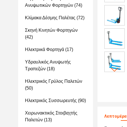
Ανυψωτικών Φορτηγών
(74)
Κλίμακα Δέσμης Παλέτας
(72)
Σκηνή Κινητών Φορτηγών
(42)
Ηλεκτρικά Φορτηγά
(17)
Υδραυλικός Ανυψωτής
Τραπεζών
(18)
Ηλεκτρικός Γρύλος Παλετών
(50)
Ηλεκτρικός Συσσωρευτής
(90)
Χειρωνακτικός Στοιβαχτής
Λεπτομέρε
Παλετών
(13)