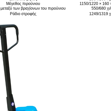
Μέγεθος πιρούνιου
1150/1220 × 160 ×
μεταξύ των βραχίονων του πιρούνιου
550/680 χι
Ράδιο στροφής
1249/1319 χ