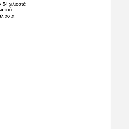
 54 χιλιοστά
λιοστά
ιλιοστά