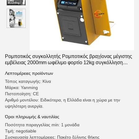
Ρομποτικός συγκολλητής Ρομποτικός βραχίονας μέγιστης
εμβέλειας 2000mm ωφέλιμο φορτίο 12kg συγκόλληση
τόξου MIG TIG συγκόλληση
Λεπτομέρειες προϊόντων
Τόπος καταγωγής: Κίνα
Μάρκα: Yanming
Πιστοποίηση: CE
Αριθμό μοντέλου: Ειδικότερα, η Ελλάδα είναι η χώρα με την
υψηλότερη ανεργία.
Όροι πληρωμής & ναυτιλίας
Ποσότητα παραγγελίας min: 1 μονάδα
Τιμή: negotiable
Συσκευασία λεπτομέρειες: Πακέτο ξύλινης θήκης