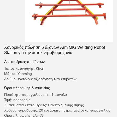
Χονδρικός πώληση 6 άξονων Arm MIG Welding Robot
Station για την αυτοκινητοβιομηχανία
Λεπτομέρειες προϊόντων
Τόπος καταγωγής: Κίνα
Μάρκα: Yanming
Αριθμό μοντέλου: Αξιολόγηση των επιβατών
Όροι πληρωμής & ναυτιλίας
Ποσότητα παραγγελίας min: 1 σύνολο
Τιμή: negotiable
Συσκευασία λεπτομέρειες: Πακέτο ξύλινης θήκης
Χρόνος παράδοσης: 20 εργάσιμες ημέρες ανά όγκο παραγγελίας
Όροι πληρωμής: L/c, t/t