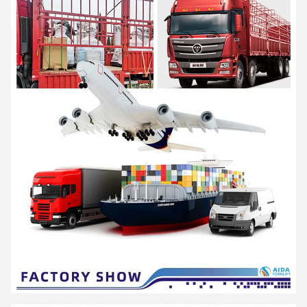
"Η εξοικονόμηση ενέργειας, η προστασία του περιβάλλοντος, η
υψηλή αποδοτικότητα και η ευφυΐα" είναι η σχεδιαστική ιδέα των
προϊόντων AIDA και είναι
δεσμεύονται να γίνουν έξυπνοι ψηφιακοί εμπειρογνώμονες για την
ενδολογική.