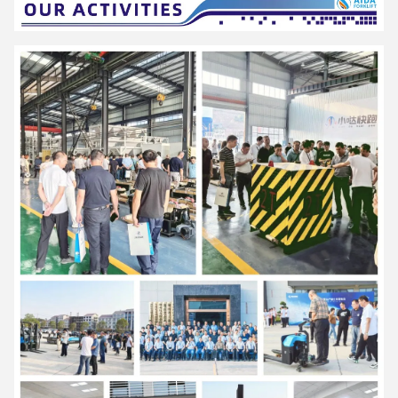
Yanming forklift