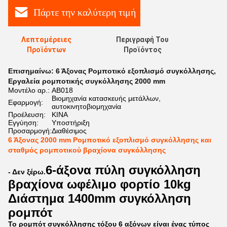
Πάρτε την καλύτερη τιμή
Λεπτομέρειες
Περιγραφή Του
Προϊόντων
Προϊόντος
Επισημαίνω:
6 Άξονας Ρομποτικό εξοπλισμό συγκόλλησης
,
Εργαλεία ρομποτικής συγκόλλησης 2000 mm
Μοντέλο αρ.:
AB018
Βιομηχανία κατασκευής μετάλλων,
Εφαρμογή:
αυτοκινητοβιομηχανία
Προέλευση:
ΚΙΝΑ
Εγγύηση:
Υποστήριξη
Προσαρμογή:
Διαθέσιμος
6 Άξονας 2000 mm Ρομποτικό εξοπλισμό συγκόλλησης και
σταθμός ρομποτικού βραχίονα συγκόλλησης
6-άξονα πύλη συγκόλληση
- Δεν ξέρω.
βραχίονα ωφέλιμο φορτίο 10kg
Διάστημα 1400mm συγκόλληση
ρομπότ
Το ρομπότ συγκόλλησης τόξου 6 αξόνων είναι ένας τύπος