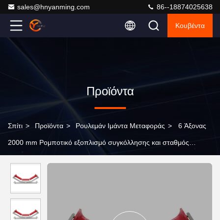
sales@hnyanming.com
86--18874025638
Κουβέντα
Προϊόντα
Σπίτι
>
Προϊόντα
>
Ρουλεμάν Ιμάντα Μεταφοράς
>
6 Άξονας
2000 mm Ρομποτικό εξοπλισμό συγκόλλησης και σταθμός
ρομποτικού βραχίονα συγκόλλησης