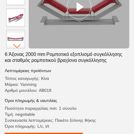
6 Άξονας 2000 mm Ρομποτικό εξοπλισμό συγκόλλησης
και σταθμός ρομποτικού βραχίονα συγκόλλησης
Λεπτομέρειες προϊόντων
Τόπος καταγωγής: Κίνα
Μάρκα: Yanming
Αριθμό μοντέλου: AB018
Όροι πληρωμής & ναυτιλίας
Ποσότητα παραγγελίας min: 1 σύνολο
Τιμή: negotiable
Συσκευασία λεπτομέρειες: Πακέτο ξύλινης θήκης
Όροι πληρωμής: L/c, t/t