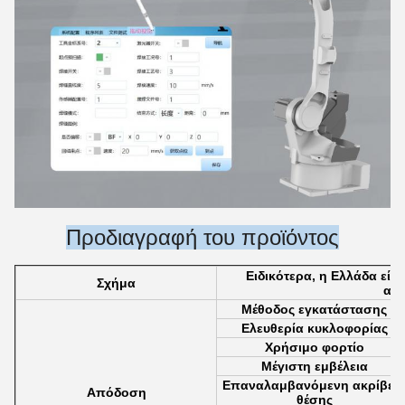
Προδιαγραφή του προϊόντος
Ειδικότερα, η Ελλάδα είν
Σχήμα
ανε
Μέθοδος εγκατάστασης
Ελευθερία κυκλοφορίας
Χρήσιμο φορτίο
Μέγιστη εμβέλεια
Επαναλαμβανόμενη ακρίβει
Απόδοση
θέσης