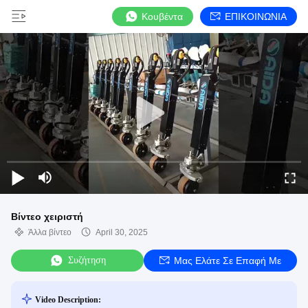
Κουβέντα
ΕΠΙΚΟΙΝΩΝΙΑ
Βίντεο χειριστή
Άλλα βίντεο
April 30, 2025
Συζήτηση
Μας Ελάτε Σε Επαφή Με
Video Description: