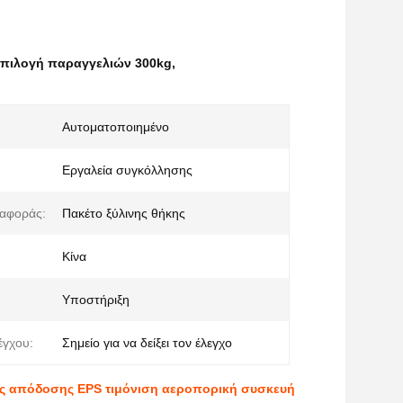
επιλογή παραγγελιών 300kg
,
Αυτοματοποιημένο
Εργαλεία συγκόλλησης
ταφοράς:
Πακέτο ξύλινης θήκης
Κίνα
Υποστήριξη
έγχου:
Σημείο για να δείξει τον έλεγχο
ς απόδοσης EPS τιμόνιση αεροπορική συσκευή