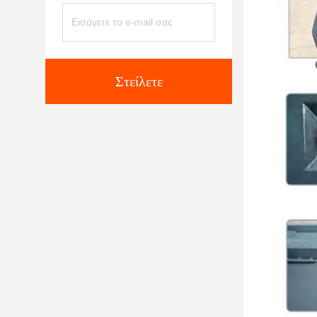
Στείλετε