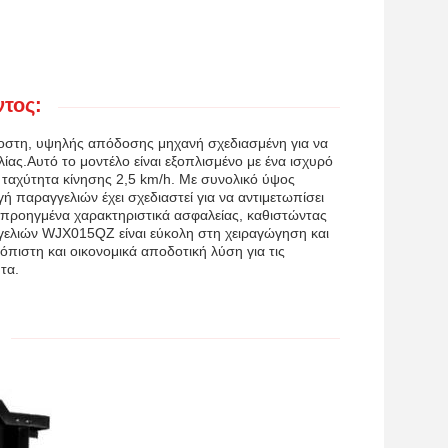
τος:
οστη, υψηλής απόδοσης μηχανή σχεδιασμένη για να
ίας.Αυτό το μοντέλο είναι εξοπλισμένο με ένα ισχυρό
ταχύτητα κίνησης 2,5 km/h. Με συνολικό ύψος
 παραγγελιών έχει σχεδιαστεί για να αντιμετωπίσει
ε προηγμένα χαρακτηριστικά ασφαλείας, καθιστώντας
γγελιών WJX015QZ είναι εύκολη στη χειραγώγηση και
όπιστη και οικονομικά αποδοτική λύση για τις
τα.