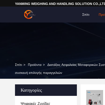
YANMING WEIGHING AND HANDLING SOLUTION CO.,LT
Σπίτι
Προ
Σπίτι
>
Προϊόντα
>
Διατάξεις Ασφαλείας Μεταφορικών Συ
συσκευή επιλογής παραγγελιών
Κατηγορίες
Ψηφιακές Ζυγίδες