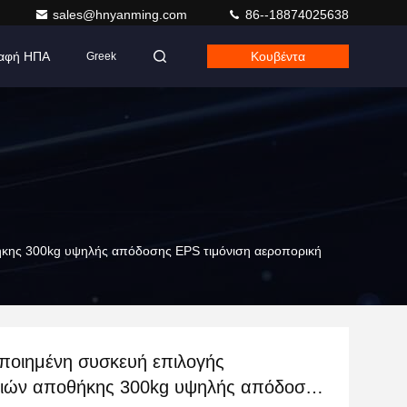
sales@hnyanming.com
86--18874025638
αφή ΗΠΑ
Κουβέντα
Greek
ήκης 300kg υψηλής απόδοσης EPS τιμόνιση αεροπορική
ποιημένη συσκευή επιλογής
ιών αποθήκης 300kg υψηλής απόδοσης