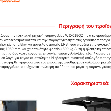
αραγγελιών
Περιγραφή του προϊόν
ζουμε την ηλεκτρική μηχανή παραγγελίας WJX015QZ - μια ευπροσάρμ
ην αποτελεσματικότητα και την παραγωγικότητα στις εργασίες παραγγελ
τήρα κίνησης.5kw και μοντέλο στροφής EPS, που παρέχει εντυπωσιακή 
ας 1980 mm και χωρητικότητα φορτίου 300 kg,Αυτή η ηλεκτρική επιλογή
ι τις πιο δύσκολες εργασίες επιλογής παραγγελιώνΕίναι εξοπλισμένο μ
κή επιλογή για εργασίες αποθήκης.Η ηλεκτρική συσκευή επιλογής παρα
 μεταφερθεί γρήγορα από ένα μέρος της αποθήκης σε άλλοΕίναι μια αξι
 παραγγελίας, παρέχοντας ανώτερη απόδοση και μέγιστη παραγωγικότη
Χαρακτηριστικά: