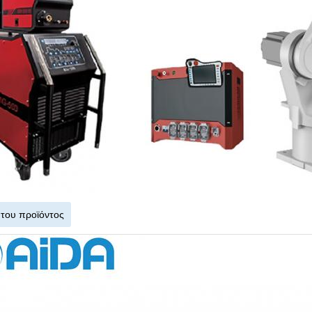
 του προϊόντος