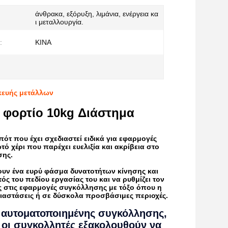
άνθρακα, εξόρυξη, λιμάνια, ενέργεια κα
ι μεταλλουργία.
:
ΚΙΝΑ
κευής μετάλλων
 φορτίο 10kg Διάστημα
τ που έχει σχεδιαστεί ειδικά για εφαρμογές
ό χέρι που παρέχει ευελιξία και ακρίβεια στο
σης.
πουν ένα ευρύ φάσμα δυνατοτήτων κίνησης και
ς του πεδίου εργασίας του και να ρυθμίζει τον
ς στις εφαρμογές συγκόλλησης με τόξο όπου η
διαστάσεις ή σε δύσκολα προσβάσιμες περιοχές.
 αυτοματοποιημένης συγκόλλησης,
 οι συγκολλητές εξακολουθούν να