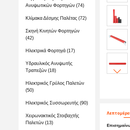
Ανυψωτικών Φορτηγών
(74)
Κλίμακα Δέσμης Παλέτας
(72)
Σκηνή Κινητών Φορτηγών
(42)
Ηλεκτρικά Φορτηγά
(17)
Υδραυλικός Ανυψωτής
Τραπεζών
(18)
Ηλεκτρικός Γρύλος Παλετών
(50)
Ηλεκτρικός Συσσωρευτής
(90)
Λεπτομέρε
Χειρωνακτικός Στοιβαχτής
Παλετών
(13)
Επισημαίν