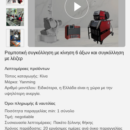
Ρομποτική συγκόλληση με κίνηση 6 άξων και συγκόλληση
με λέιζερ
Λεπτομέρειες προϊόντων
Τόπος καταγωγής: Κίνα
Μάρκα: Yanming
Αριθμό μοντέλου: Ειδικότερα, η Ελλάδα είναι η χώρα με την
υψηλότερη ανεργία.
Όροι πληρωμής & ναυτιλίας
Ποσότητα παραγγελίας min: 1 σύνολο
Τιμή: negotiable
Συσκευασία λεπτομέρειες: Πακέτο ξύλινης θήκης
Χρόνος παράδοσης: 20 εργάσιμες ημέρες ανά όγκο παραγγελίας