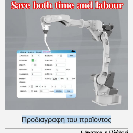
Προδιαγραφή του προϊόντος
Ειδικότερα, η Ελλάδα είν