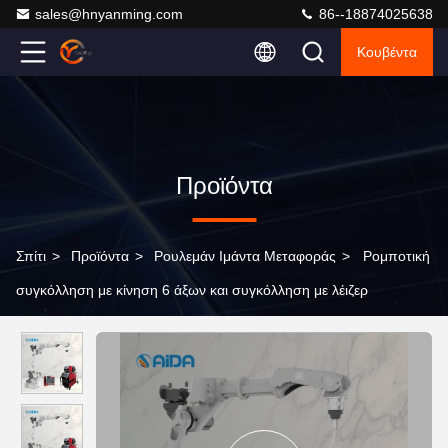
sales@hnyanming.com
86--18874025638
Κουβέντα
Προϊόντα
Σπίτι
>
Προϊόντα
>
Ρουλεμάν Ιμάντα Μεταφοράς
>
Ρομποτική
συγκόλληση με κίνηση 6 άξων και συγκόλληση με λέιζερ