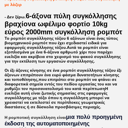
με λέιζερ
6-άξονα πύλη συγκόλλησης
- Δεν ξέρω.
βραχίονα ωφέλιμο φορτίο 10kg
εύρος 2000mm συγκόλληση ρομπότ
Το ρομπότ συγκόλλησης τόξου 6 αξόνων είναι ένας τύπος
βιομηχανικού ρομπότ που έχει σχεδιαστεί ειδικά για
εφαρμογές συγκόλλησης τόξου.Αυτά τα ρομπότ είναι
εξοπλισμένα με ένα 6-άξονα αρθρωτό χέρι που παρέχει
ευελιξία και ακρίβεια στο χειρισμό του φακού συγκόλλησης
για την εκτέλεση των εργασιών συγκόλλησης.
Οι έξι άξονες κίνησης σε ένα ρομπότ συγκόλλησης τόξου έξι
άξονων επιτρέπουν ένα ευρύ φάσμα δυνατοτήτων κίνησης
και τοποθέτησης,που επιτρέπει στο ρομπότ να φτάνει σε
διαφορετικά σημεία εντός του πεδίου εργασίας του και να
ρυθμίζει τον προσανατολισμό του κατά περίπτωσηΗ
ευελιξία αυτή είναι ζωτικής σημασίας στις εφαρμογές
συγκόλλησης με τόξο όπου η συγκόλληση μπορεί να
χρειαστεί να εκτελεστεί σε περίπλοκες γεωμετρικές
διαστάσεις ή σε δύσκολα προσβάσιμες περιοχές.
μια πολύ προηγμένη
Η ρομποτική συγκόλληση είναι
έκδοση της αυτοματοποιημένης