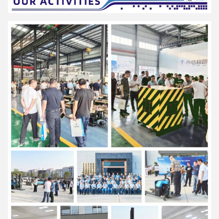
Yanming forklift