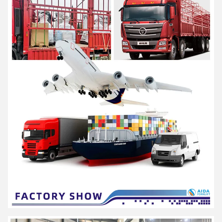
υψηλή αποδοτικότητα και η ευφυΐα" είναι η σχεδιαστική ιδέα των
προϊόντων AIDA και είναι
δεσμεύονται να γίνουν έξυπνοι ψηφιακοί εμπειρογνώμονες για την
ενδολογική.