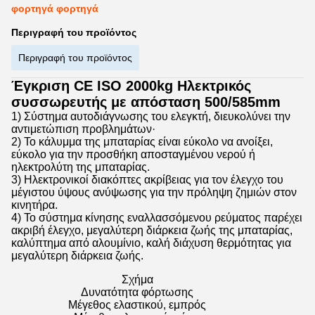
φορτηγά φορτηγά
Περιγραφή του προϊόντος
Περιγραφή του προϊόντος
Έγκριση CE ISO 2000kg Ηλεκτρικός
συσσωρευτής με απόσταση 500/585mm
1) Σύστημα αυτοδιάγνωσης του ελεγκτή, διευκολύνει την
αντιμετώπιση προβλημάτων·
2) Το κάλυμμα της μπαταρίας είναι εύκολο να ανοίξει,
εύκολο για την προσθήκη αποσταγμένου νερού ή
ηλεκτρολύτη της μπαταρίας.
3) Ηλεκτρονικοί διακόπτες ακρίβειας για τον έλεγχο του
μέγιστου ύψους ανύψωσης για την πρόληψη ζημιών στον
κινητήρα.
4) Το σύστημα κίνησης εναλλασσόμενου ρεύματος παρέχει
ακριβή έλεγχο, μεγαλύτερη διάρκεια ζωής της μπαταρίας,
καλύπτημα από αλουμίνιο, καλή διάχυση θερμότητας για
μεγαλύτερη διάρκεια ζωής.
Σχήμα
Δυνατότητα φόρτωσης
Μέγεθος ελαστικού, εμπρός