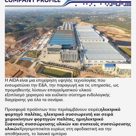
Η AIDA είναι μια επιχείρηση υψηλής τεχνολογίας που
ενσωματώνει την Ε&Α, την παραγωγή και τις υπηρεσίες, ως
προμηθευτής λύσεων επαγγελματικού υλικού
εξοπλισμό χειρισμού και ευέλικτο σύστημα ενδολογικής
διαχείρισης για όλα τα σενάρια.
Προσφορά προϊόντων που περιλαμβάνουν σειρές
ηλεκτρικό
φορτηγό παλέτας, ηλεκτρικό συσσωρευτή και σειρά
χειροκίνητων φορτηγών παλέτας, ημιηλεκτρικό
Συσκευές συσσώρευσης υλικών και συσκευές συσσώρευσης
υλικών
Χρησιμοποιείται ευρέως στη εφοδιαστική και την
αποθήκευση, το λιανικό εμπόριο