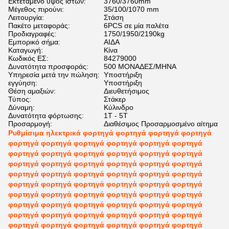
Εκτεταμένο ύψος ιστών:
3760/3760mm
Μέγεθος πιρούνι:
35/100/1070 mm
Λειτουργία:
Στάση
Πακέτο μεταφοράς:
6PCS σε μία παλέτα
Προδιαγραφές:
1750/1950/2190kg
Εμπορικό σήμα:
ΑΙΔΑ
Καταγωγή:
Κίνα
Κωδικός ΕΣ:
84279000
Δυνατότητα προσφοράς:
500 ΜΟΝΑΔΕΣ/ΜΗΝΑ
Υπηρεσία μετά την πώληση:
Υποστήριξη
εγγύηση:
Υποστήριξη
Θέση αμαξιών:
Διευθετήσιμος
Τύπος:
Στάκερ
Δύναμη:
Κύλινδρο
Δυνατότητα φόρτωσης:
1Τ - 5Τ
Προσαρμογή:
Διαθέσιμος Προσαρμοσμένο αίτημα
Ρυθμίσιμα ηλεκτρικά φορτηγά φορτηγά φορτηγά φορτηγά
φορτηγά φορτηγά φορτηγά φορτηγά φορτηγά φορτηγά
φορτηγά φορτηγά φορτηγά φορτηγά φορτηγά φορτηγά
φορτηγά φορτηγά φορτηγά φορτηγά φορτηγά φορτηγά
φορτηγά φορτηγά φορτηγά φορτηγά φορτηγά φορτηγά
φορτηγά φορτηγά φορτηγά φορτηγά φορτηγά φορτηγά
φορτηγά φορτηγά φορτηγά φορτηγά φορτηγά φορτηγά
φορτηγά φορτηγά φορτηγά φορτηγά φορτηγά φορτηγά
φορτηγά φορτηγά φορτηγά φορτηγά φορτηγά φορτηγά
φορτηγά φορτηγά φορτηγά φορτηγά φορτηγά φορτηγά