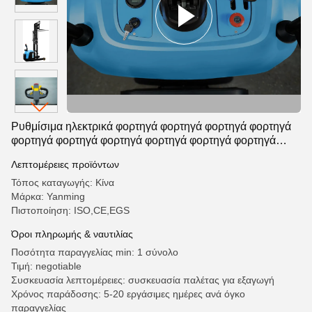
φορτηγά φορτηγά φορτηγά φορτηγά φορτηγά φορτηγά φορτηγά
φορτηγά φορτηγά φορτηγά φορτηγά φορτηγά φορτηγά φορτηγά
φορτηγά φορτηγά φορτηγά φορτηγά φορτηγά φορτηγά φορτηγά
φορτηγά φορτηγά φορτηγά φορτηγά
Ρυθμίσιμα ηλεκτρικά φορτηγά φορτηγά φορτηγά φορτηγά
φορτηγά φορτηγά φορτηγά φορτηγά φορτηγά φορτηγά
φορτηγά φορτηγά φορτηγά φορτηγά φορτηγά φορτηγά
Λεπτομέρειες προϊόντων
φορτηγά φορτηγά φορτηγά φορτηγά φορτηγά φορτηγά
φορτηγά φορτηγά φορτηγά φορτηγά φορτηγά φορτηγά
Τόπος καταγωγής: Κίνα
φορτηγά φορτηγά φορτηγά φορτηγά φορτηγά φορτηγά
Μάρκα: Yanming
φορτηγά φορτηγά φορτηγά φορτηγά φορτηγά φορτηγά
Πιστοποίηση: ISO,CE,EGS
φορτηγά φορτηγά φορτηγά φορτηγά φορτηγά φορτηγά
Όροι πληρωμής & ναυτιλίας
φορτηγά φορτηγά φορτηγά φορτηγά φορτηγά φορτηγά
φορτηγά φορτηγά φορτηγά φορτηγά φορτηγά φορτηγά
Ποσότητα παραγγελίας min: 1 σύνολο
φορτηγά φορτηγά
Τιμή: negotiable
Συσκευασία λεπτομέρειες: συσκευασία παλέτας για εξαγωγή
Χρόνος παράδοσης: 5-20 εργάσιμες ημέρες ανά όγκο
παραγγελίας