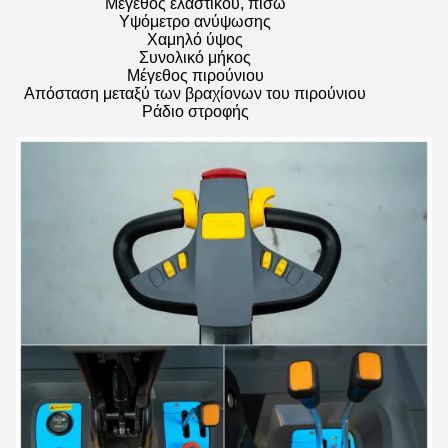
Μέγεθος ελαστικού, πίσω
Υψόμετρο ανύψωσης
Χαμηλό ύψος
Συνολικό μήκος
Μέγεθος πιρούνιου
Απόσταση μεταξύ των βραχίονων του πιρούνιου
Ράδιο στροφής