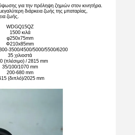
ανύψωσης για την πρόληψη ζημιών στον κινητήρα.
μεγαλύτερη διάρκεια ζωής της μπαταρίας,
εια ζωής.
WDGQ15QZ
1500 κιλά
φ250x75mm
Φ210x85mm
300-3500/4500/5000/5500/6200
35 χιλιοστά
0 (πλέσιμο) / 2815 mm
35/100/1070 mm
200-680 mm
615 (διπλό)/2025 mm