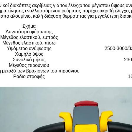
νικοί διακόπτες ακρίβειας για τον έλεγχο του μέγιστου ύψους 
ημα κίνησης εναλλασσόμενου ρεύματος παρέχει ακριβή έλεγχο, 
από αλουμίνιο, καλή διάχυση θερμότητας για μεγαλύτερη διάρκ
Σχήμα
Δυνατότητα φόρτωσης
Μέγεθος ελαστικού, εμπρός
Μέγεθος ελαστικού, πίσω
Υψόμετρο ανύψωσης
2500-3000/3
Χαμηλό ύψος
Συνολικό μήκος
230
Μέγεθος πιρούνιου
μεταξύ των βραχίονων του πιρούνιου
Ράδιο στροφής
1