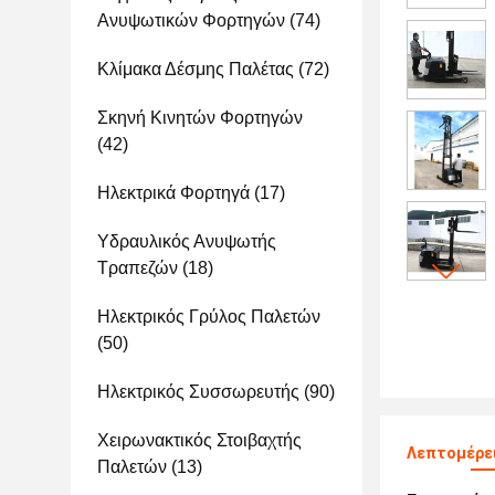
Ανυψωτικών Φορτηγών
(74)
Κλίμακα Δέσμης Παλέτας
(72)
Σκηνή Κινητών Φορτηγών
(42)
Ηλεκτρικά Φορτηγά
(17)
Υδραυλικός Ανυψωτής
Τραπεζών
(18)
Ηλεκτρικός Γρύλος Παλετών
(50)
Ηλεκτρικός Συσσωρευτής
(90)
Χειρωνακτικός Στοιβαχτής
Λεπτομέρε
Παλετών
(13)