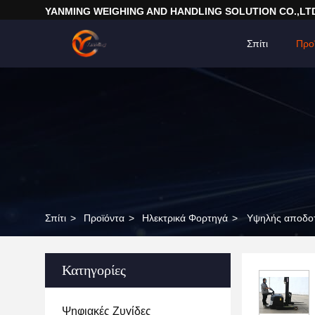
YANMING WEIGHING AND HANDLING SOLUTION CO.,LT
Σπίτι
Προ
Σπίτι
>
Προϊόντα
>
Ηλεκτρικά Φορτηγά
>
Υψηλής αποδοτ
Κατηγορίες
Ψηφιακές Ζυγίδες