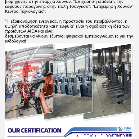
βιομηχανίες στην επαρχία Χουνάν, "Επιχείρηση επίδειξης της
ευφυούς παραγωγής στην πόλη Τσανγκσά", "Επιχείρηση Χουνάν"
Κέντρο Τεχνολογίας".
"Η εξοικονόμηση ενέργειας, η προστασία του περιβάλλοντος, η
υψηλή αποδοτικότητα και η ευφυΐα" είναι η σχεδιαστική ιδέα των
προϊόντων AIDA και είναι
δεσμεύονται να γίνουν έξυπνοι ψηφιακοί εμπειρογνώμονες για την
ενδολογική.