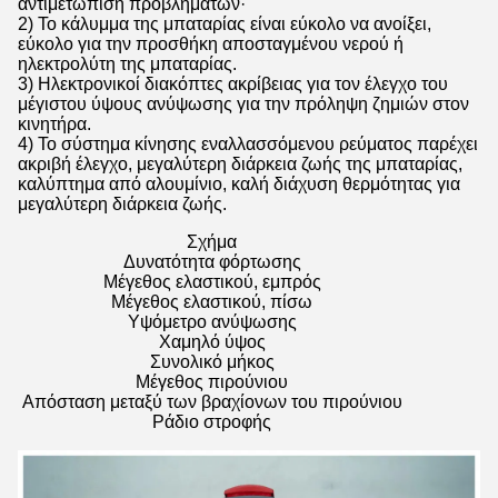
αντιμετώπιση προβλημάτων·
2) Το κάλυμμα της μπαταρίας είναι εύκολο να ανοίξει,
εύκολο για την προσθήκη αποσταγμένου νερού ή
ηλεκτρολύτη της μπαταρίας.
3) Ηλεκτρονικοί διακόπτες ακρίβειας για τον έλεγχο του
μέγιστου ύψους ανύψωσης για την πρόληψη ζημιών στον
κινητήρα.
4) Το σύστημα κίνησης εναλλασσόμενου ρεύματος παρέχει
ακριβή έλεγχο, μεγαλύτερη διάρκεια ζωής της μπαταρίας,
καλύπτημα από αλουμίνιο, καλή διάχυση θερμότητας για
μεγαλύτερη διάρκεια ζωής.
Σχήμα
Δυνατότητα φόρτωσης
Μέγεθος ελαστικού, εμπρός
Μέγεθος ελαστικού, πίσω
Υψόμετρο ανύψωσης
Χαμηλό ύψος
Συνολικό μήκος
Μέγεθος πιρούνιου
Απόσταση μεταξύ των βραχίονων του πιρούνιου
Ράδιο στροφής