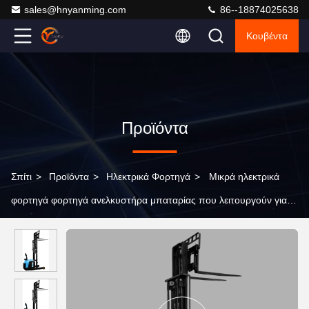
sales@hnyanming.com
86--18874025638
Κουβέντα
Προϊόντα
Σπίτι
>
Προϊόντα
>
Ηλεκτρικά Φορτηγά
>
Μικρά ηλεκτρικά
φορτηγά φορτηγά ανελκυστήρα μπαταρίας που λειτουργούν για
αποθήκη